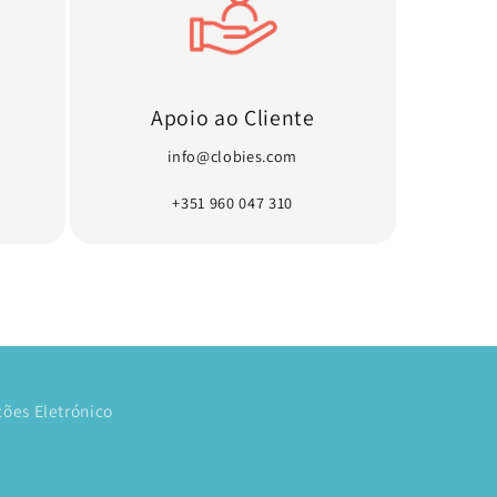
Apoio ao Cliente
info@clobies.com
+351 960 047 310
ões Eletrónico