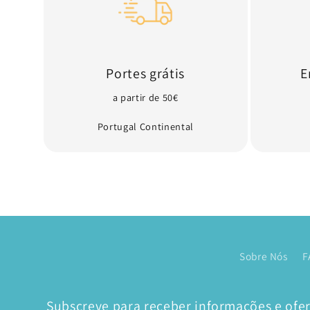
Portes grátis
E
a partir de 50€
Portugal Continental
Sobre Nós
F
Subscreve para receber informações e ofert