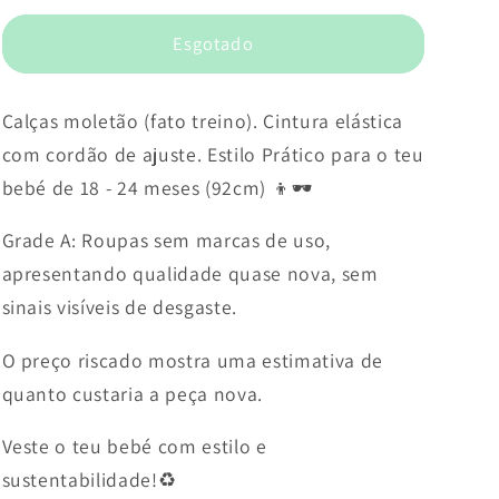
Esgotado
Calças moletão (fato treino). Cintura elástica
com cordão de ajuste. Estilo Prático para o teu
bebé de 18 - 24 meses (92cm) 👦🕶️
Grade A: Roupas sem marcas de uso,
apresentando qualidade quase nova, sem
sinais visíveis de desgaste.
O preço riscado mostra uma estimativa de
quanto custaria a peça nova.
Veste o teu bebé com estilo e
sustentabilidade!♻️