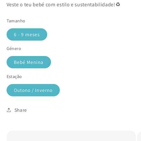
Veste o teu bebé com estilo e sustentabilidade!♻️
Tamanho
6 - 9 meses
Género
Bebé Menina
Estação
Outono / Inverno
Share