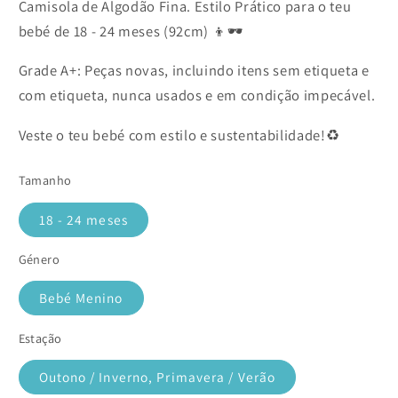
Camisola de Algodão Fina. Estilo Prático para o teu
bebé de 18 - 24 meses (92cm) 👦🕶️
Grade A+: Peças novas, incluindo itens sem etiqueta e
com etiqueta, nunca usados e em condição impecável.
Veste o teu bebé com estilo e sustentabilidade!♻️
Tamanho
18 - 24 meses
Género
Bebé Menino
Estação
Outono / Inverno, Primavera / Verão