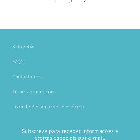
de
1
/
4
Sobre Nós
FAQ's
Contacta-nos
Termos e condições
Livro de Reclamações Eletrónico
Subscreve para receber informações e
ofertas especiais por e-mail.