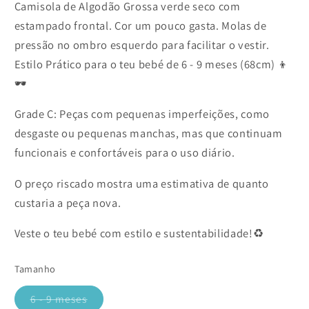
Camisola de Algodão Grossa verde seco com
estampado frontal. Cor um pouco gasta. Molas de
pressão no ombro esquerdo para facilitar o vestir.
Estilo Prático para o teu bebé de 6 - 9 meses (68cm) 👦
🕶️
Grade C: Peças com pequenas imperfeições, como
desgaste ou pequenas manchas, mas que continuam
funcionais e confortáveis para o uso diário.
O preço riscado mostra uma estimativa de quanto
custaria a peça nova.
Veste o teu bebé com estilo e sustentabilidade!♻️
Tamanho
6 - 9 meses
Variante