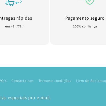
ntregas rápidas
Pagamento seguro
em 48h/72h
100% confiança
AQ's
Contacta-nos
Termos e condições
Livro de Reclamaç
as especiais por e-mail.