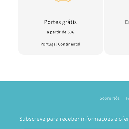
Portes grátis
E
a partir de 50€
Portugal Continental
Sobre Nós
F
Subscreve para receber informações e ofert