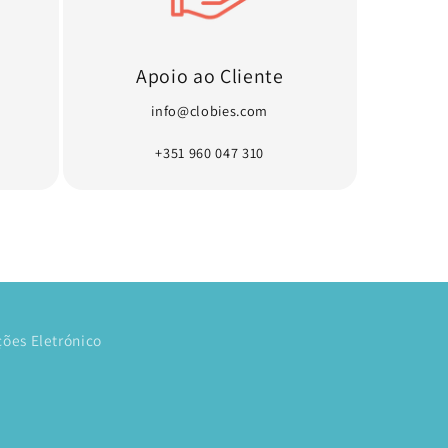
Apoio ao Cliente
info@clobies.com
+351 960 047 310
ões Eletrónico