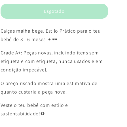
Esgotado
Calças malha bege. Estilo Prático para o teu
bebé de 3 - 6 meses 👦🕶️
Grade A+: Peças novas, incluindo itens sem
etiqueta e com etiqueta, nunca usados e em
condição impecável.
O preço riscado mostra uma estimativa de
quanto custaria a peça nova.
Veste o teu bebé com estilo e
sustentabilidade!♻️