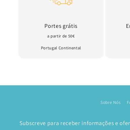
Portes grátis
E
a partir de 50€
Portugal Continental
Sobre Nós
F
Subscreve para receber informações e ofert