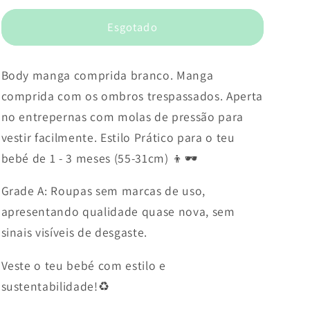
Esgotado
Body manga comprida branco. Manga
comprida com os ombros trespassados. Aperta
no entrepernas com molas de pressão para
vestir facilmente. Estilo Prático para o teu
bebé de 1 - 3 meses (55-31cm) 👦🕶️
Grade A: Roupas sem marcas de uso,
apresentando qualidade quase nova, sem
sinais visíveis de desgaste.
Veste o teu bebé com estilo e
sustentabilidade!♻️