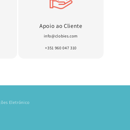
Apoio ao Cliente
info@clobies.com
+351 960 047 310
ões Eletrónico