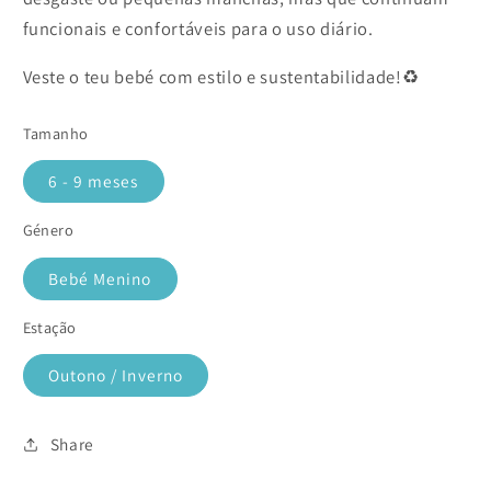
funcionais e confortáveis para o uso diário.
Veste o teu bebé com estilo e sustentabilidade!♻️
Tamanho
6 - 9 meses
Género
Bebé Menino
Estação
Outono / Inverno
Share