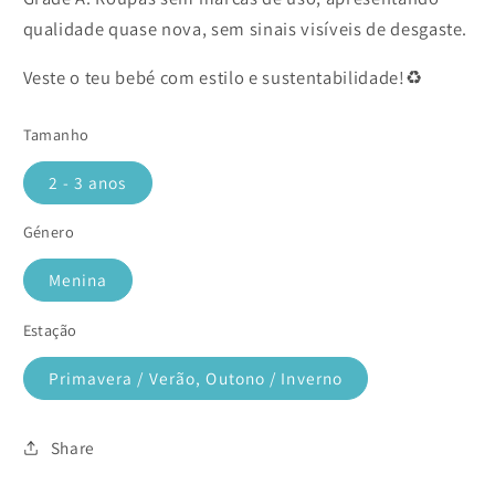
qualidade quase nova, sem sinais visíveis de desgaste.
Veste o teu bebé com estilo e sustentabilidade!♻️
Tamanho
2 - 3 anos
Género
Menina
Estação
Primavera / Verão, Outono / Inverno
Share