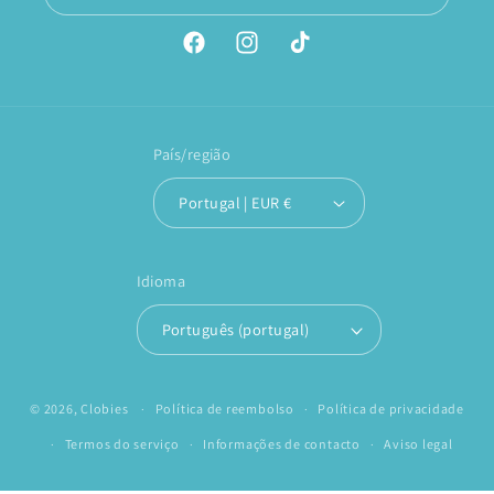
Facebook
Instagram
TikTok
País/região
Portugal | EUR €
Idioma
Português (portugal)
© 2026,
Clobies
Política de reembolso
Política de privacidade
Termos do serviço
Informações de contacto
Aviso legal