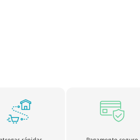
ntregas rápidas
Pagamento seguro