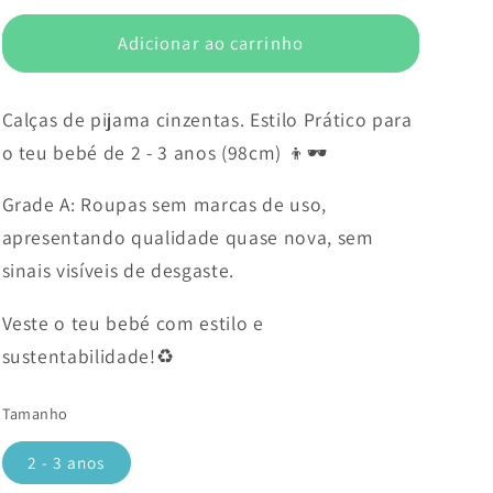
Adicionar ao carrinho
Calças de pijama cinzentas. Estilo Prático para
o teu bebé de 2 - 3 anos (98cm) 👦🕶️
Grade A: Roupas sem marcas de uso,
apresentando qualidade quase nova, sem
sinais visíveis de desgaste.
Veste o teu bebé com estilo e
sustentabilidade!♻️
Tamanho
2 - 3 anos