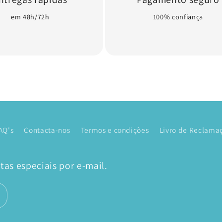
em 48h/72h
100% confiança
AQ's
Contacta-nos
Termos e condições
Livro de Reclamaç
as especiais por e-mail.