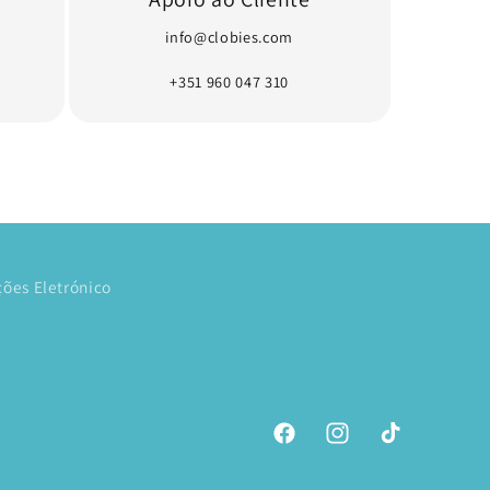
info@clobies.com
+351 960 047 310
ões Eletrónico
Facebook
Instagram
TikTok