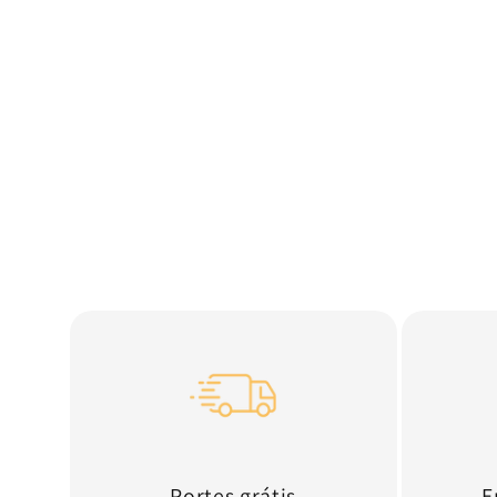
Portes grátis
E