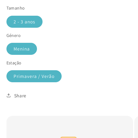
Tamanho
2 - 3 anos
Género
Menina
Estação
Primavera / Verão
Share