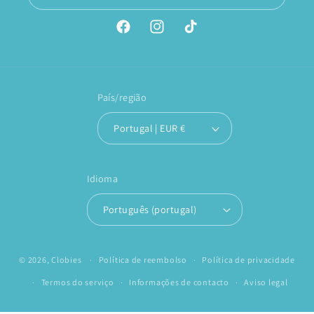
Facebook
Instagram
TikTok
País/região
Portugal | EUR €
Idioma
Português (portugal)
© 2026,
Clobies
Política de reembolso
Política de privacidade
Termos do serviço
Informações de contacto
Aviso legal